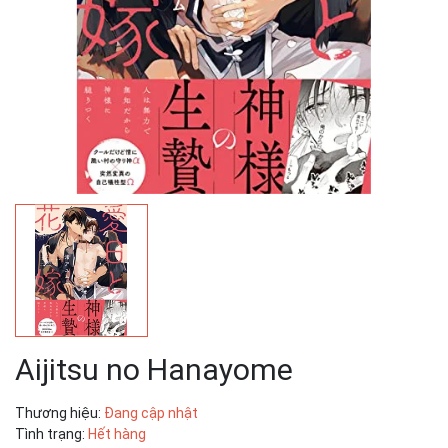
Aijitsu no Hanayome
Thương hiệu:
Đang cập nhật
Tình trạng:
Hết hàng