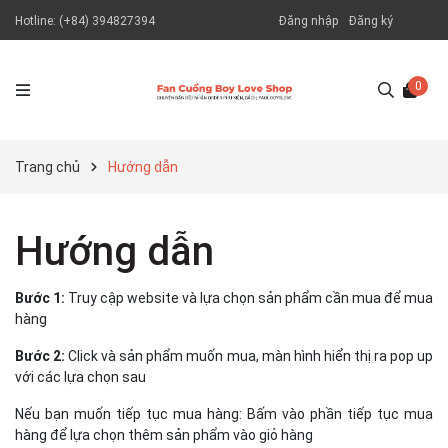
Hotline:
(+84) 394827394
Đăng nhập
Đăng ký
0
Trang chủ
Hướng dẫn
Hướng dẫn
Bước 1:
Truy cập website và lựa chọn sản phẩm cần mua để mua
hàng
Bước 2:
Click và sản phẩm muốn mua, màn hình hiển thị ra pop up
với các lựa chọn sau
Nếu bạn muốn tiếp tục mua hàng: Bấm vào phần tiếp tục mua
hàng để lựa chọn thêm sản phẩm vào giỏ hàng