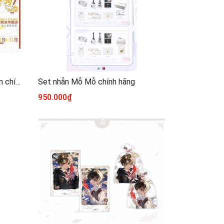
Goods Đừng động vào cún con chính hãng Mẫu 1 [Tổng hợp]
Set nhẫn Mỗ Mỗ chính hãng
950.000₫