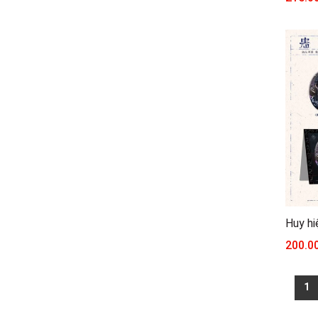
Huy hi
200.0
1