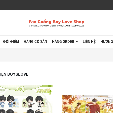
ĐỔI ĐIỂM
HÀNG CÓ SẴN
HÀNG ORDER
LIÊN HỆ
HƯỚNG
KIỆN BOYSLOVE