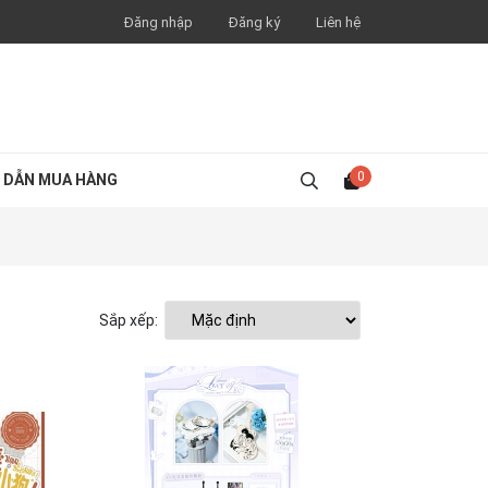
Đăng nhập
Đăng ký
Liên hệ
0
 DẪN MUA HÀNG
Sắp xếp: