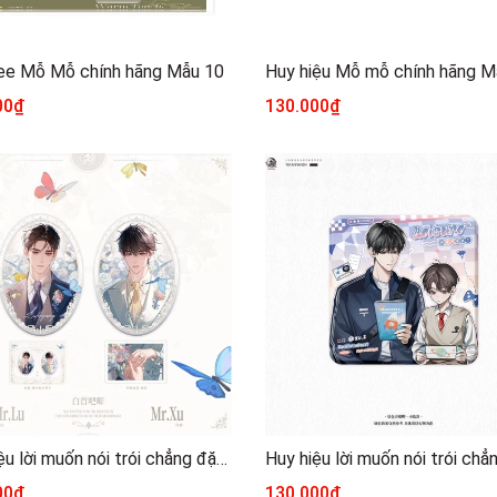
ee Mỗ Mỗ chính hãng Mẫu 10
Huy hiệu Mỗ mỗ chính hãng M
00₫
130.000₫
Huy hiệu lời muốn nói trói chẳng đặng chính hãng Mẫu 9
00₫
130.000₫