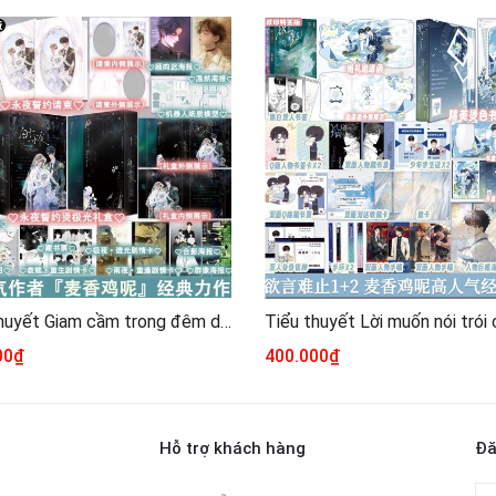
Tiểu thuyết Giam cầm trong đêm dài Tập 1+2 - VER 18 - BẢN TRUNG
00₫
400.000₫
Hỗ trợ khách hàng
Đă