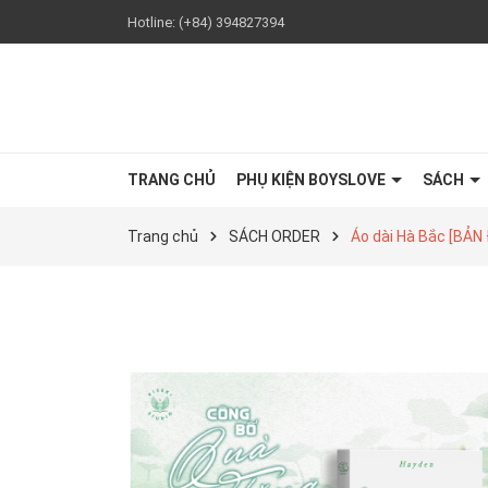
Hotline:
(+84) 394827394
TRANG CHỦ
PHỤ KIỆN BOYSLOVE
SÁCH
Trang chủ
SÁCH ORDER
Áo dài Hà Bắc [BẢN