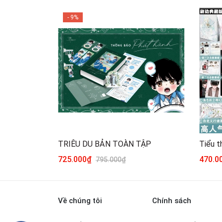
- 9%
TRIÊU DU BẢN TOÀN TẬP
725.000₫
470.0
795.000₫
Về chúng tôi
Chính sách