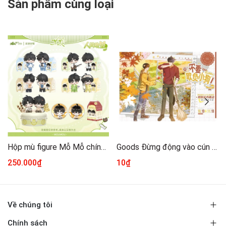
Sản phẩm cùng loại
Hộp mù figure Mỗ Mỗ chính hãng Mẫu 1
Goods Đừng động vào cún con chính hãng Mẫu 1 [Tổng hợp]
250.000₫
10₫
Về chúng tôi
Chính sách