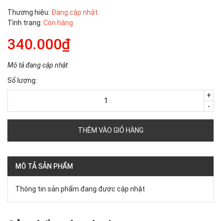
Thương hiệu:
Đang cập nhật
Tình trạng:
Còn hàng
340.000₫
Mô tả đang cập nhật
Số lượng:
+
-
THÊM VÀO GIỎ HÀNG
MÔ TẢ SẢN PHẨM
Thông tin sản phẩm đang được cập nhật