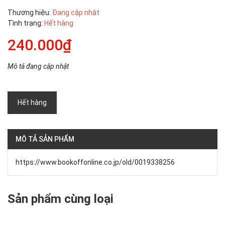
Thương hiệu:
Đang cập nhật
Tình trạng:
Hết hàng
240.000₫
Mô tả đang cập nhật
Hết hàng
MÔ TẢ SẢN PHẨM
https://www.bookoffonline.co.jp/old/0019338256
Sản phẩm cùng loại