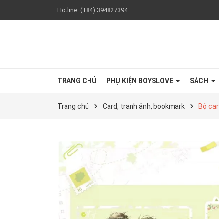
Hotline:
(+84) 394827394
TRANG CHỦ
PHỤ KIỆN BOYSLOVE
SÁCH
Trang chủ
Card, tranh ảnh, bookmark
Bộ car