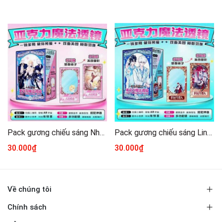
Pack gương chiếu sáng Nhân ngư rơi xuống
Pack gương chiếu sáng Link click
30.000₫
30.000₫
Về chúng tôi
Chính sách