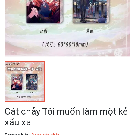
Cát chảy Tôi muốn làm một kẻ
xấu xa