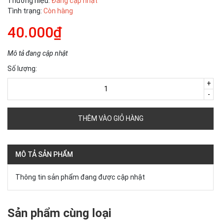
Thương hiệu:
Đang cập nhật
Tình trạng:
Còn hàng
40.000₫
Mô tả đang cập nhật
Số lượng:
+
-
THÊM VÀO GIỎ HÀNG
MÔ TẢ SẢN PHẨM
Thông tin sản phẩm đang được cập nhật
Sản phẩm cùng loại