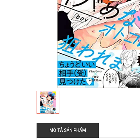
MÔ TẢ SẢN PHẨM