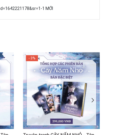
id=1642221178&sr=1-1 MỚI
- 3%