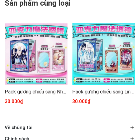
Sản phẩm cùng loại
Pack gương chiếu sáng Nhân ngư rơi xuống
Pack gương chiếu sáng Link click
30.000₫
30.000₫
Về chúng tôi
Chính sách