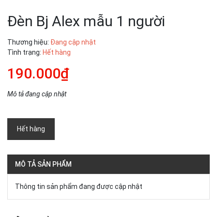
Đèn Bj Alex mẫu 1 người
Thương hiệu:
Đang cập nhật
Tình trạng:
Hết hàng
190.000₫
Mô tả đang cập nhật
Hết hàng
MÔ TẢ SẢN PHẨM
Thông tin sản phẩm đang được cập nhật