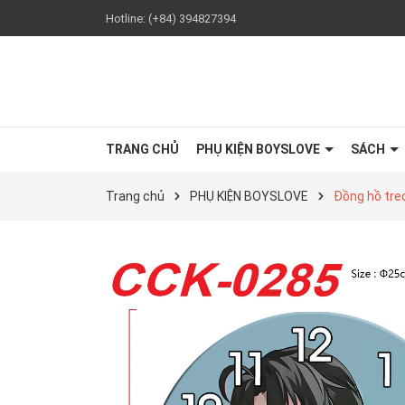
Hotline:
(+84) 394827394
TRANG CHỦ
PHỤ KIỆN BOYSLOVE
SÁCH
Trang chủ
PHỤ KIỆN BOYSLOVE
Đồng hồ tre