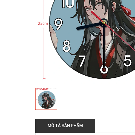
MÔ TẢ SẢN PHẨM