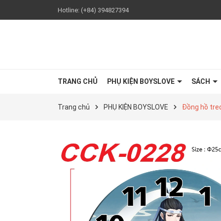
Hotline:
(+84) 394827394
TRANG CHỦ
PHỤ KIỆN BOYSLOVE
SÁCH
Trang chủ
PHỤ KIỆN BOYSLOVE
Đồng hồ tre