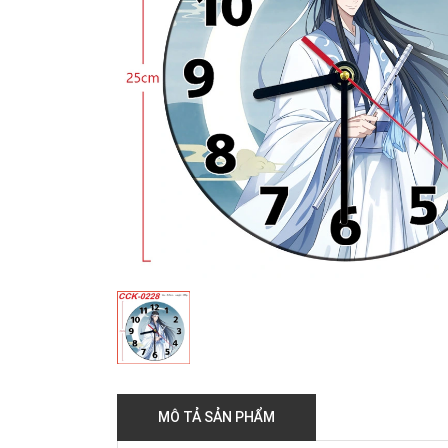
MÔ TẢ SẢN PHẨM