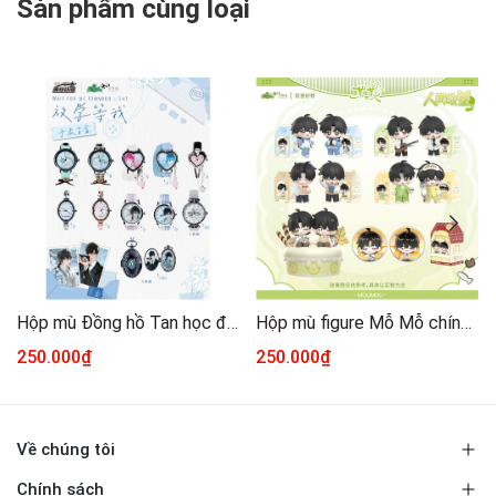
Sản phẩm cùng loại
Hộp mù Đồng hồ Tan học đợi tôi chính hãng Mẫu 1
Hộp mù figure Mỗ Mỗ chính hãng Mẫu 1
250.000₫
250.000₫
Về chúng tôi
Chính sách