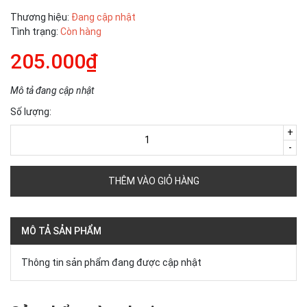
Thương hiệu:
Đang cập nhật
Tình trạng:
Còn hàng
205.000₫
Mô tả đang cập nhật
Số lượng:
+
-
THÊM VÀO GIỎ HÀNG
MÔ TẢ SẢN PHẨM
Thông tin sản phẩm đang được cập nhật