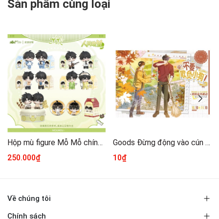
Sản phẩm cùng loại
Hộp mù figure Mỗ Mỗ chính hãng Mẫu 1
Goods Đừng động vào cún con chính hãng Mẫu 1 [Tổng hợp]
250.000₫
10₫
Về chúng tôi
Chính sách