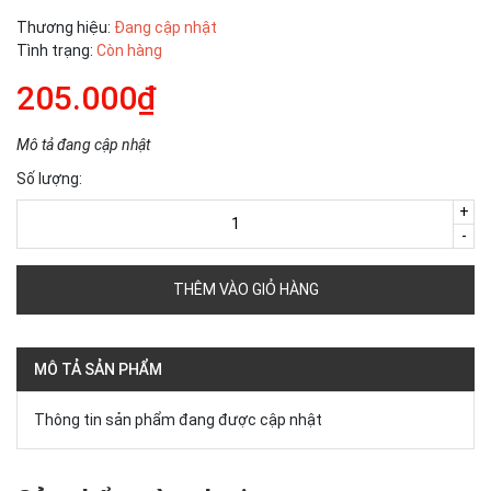
Thương hiệu:
Đang cập nhật
Tình trạng:
Còn hàng
205.000₫
Mô tả đang cập nhật
Số lượng:
+
-
THÊM VÀO GIỎ HÀNG
MÔ TẢ SẢN PHẨM
Thông tin sản phẩm đang được cập nhật