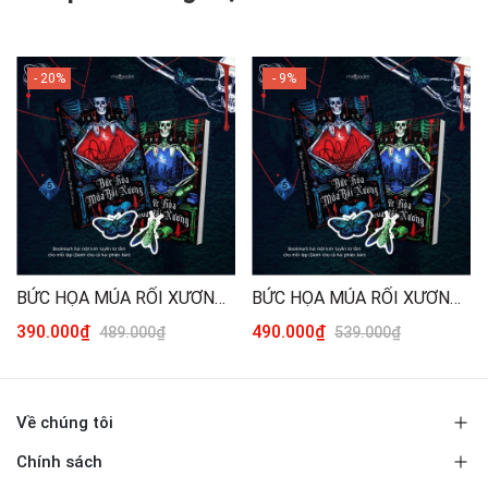
- 20%
- 9%
BỨC HỌA MÚA RỐI XƯƠNG - TÁI BẢN 2026 (TRỌN BỘ 2 TẬP) [THƯỜNG]
BỨC HỌA MÚA RỐI XƯƠNG - TÁI BẢN 2026 (TRỌN BỘ 2 TẬP) [ĐẶC BIỆT]
390.000₫
490.000₫
489.000₫
539.000₫
Về chúng tôi
Chính sách