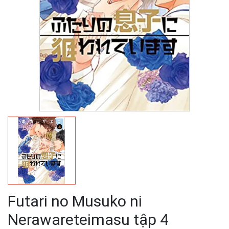
Futari no Musuko ni
Nerawareteimasu tập 4