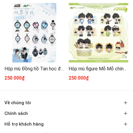
Hộp mù Đồng hồ Tan học đợi tôi chính hãng Mẫu 1
Hộp mù figure Mỗ Mỗ chính hãng Mẫu 1
250.000₫
250.000₫
Về chúng tôi
Chính sách
Hỗ trợ khách hàng