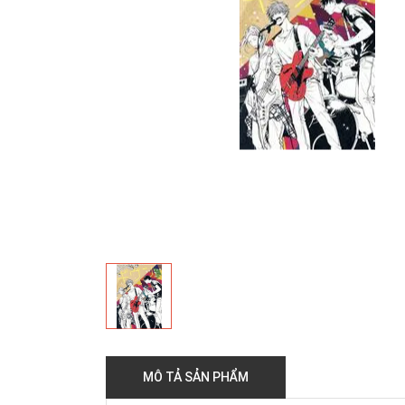
MÔ TẢ SẢN PHẨM