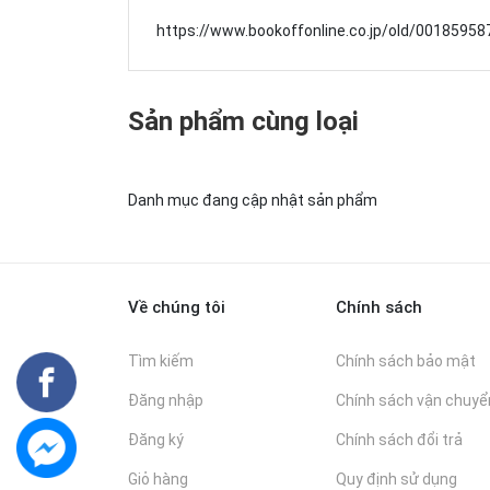
https://www.bookoffonline.co.jp/old/00185958
Sản phẩm cùng loại
Danh mục đang cập nhật sản phẩm
Về chúng tôi
Chính sách
Tìm kiếm
Chính sách bảo mật
Đăng nhập
Chính sách vận chuyể
Đăng ký
Chính sách đổi trả
Giỏ hàng
Quy định sử dụng