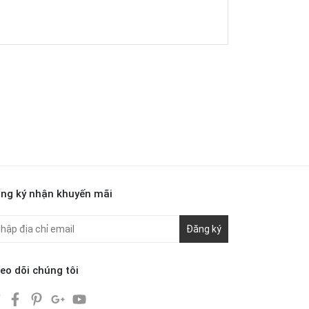
ng ký nhận khuyến mãi
Đăng ký
eo dõi chúng tôi