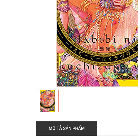
MÔ TẢ SẢN PHẨM