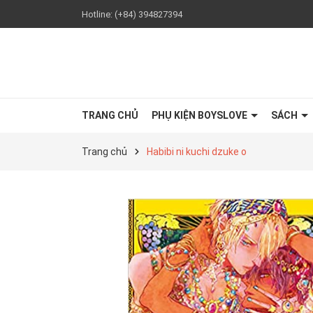
Hotline:
(+84) 394827394
TRANG CHỦ
PHỤ KIỆN BOYSLOVE
SÁCH
Trang chủ
Habibi ni kuchi dzuke o