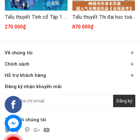
Tiểu thuyết Tình cổ Tập 1 [ĐẶC BIỆT - IN VIỀN MÀU]
Tiểu thuyết Thi đại học toàn cầu 1+2+3 - VER 17 [BẢN TRUNG]
270.000₫
870.000₫
Về chúng tôi
Chính sách
Hỗ trợ khách hàng
Đăng ký nhận khuyến mãi
Đăng ký
Theo dõi chúng tôi