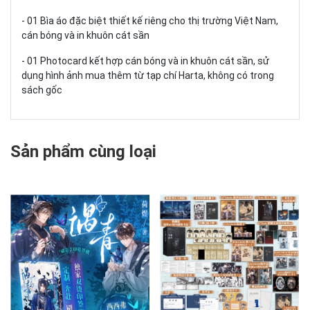
- 01 Bìa áo đặc biệt thiết kế riêng cho thị trường Việt Nam,
cán bóng và in khuôn cát sần
- 01 Photocard kết hợp cán bóng và in khuôn cát sần, sử
dụng hình ảnh mua thêm từ tạp chí Harta, không có trong
sách gốc
Sản phẩm cùng loại