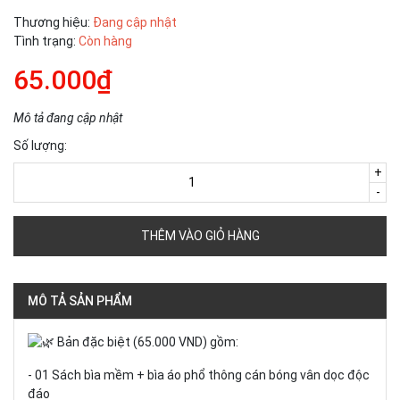
Thương hiệu:
Đang cập nhật
Tình trạng:
Còn hàng
65.000₫
Mô tả đang cập nhật
Số lượng:
+
-
THÊM VÀO GIỎ HÀNG
MÔ TẢ SẢN PHẨM
Bản đặc biệt (65.000 VND) gồm:
- 01 Sách bìa mềm + bìa áo phổ thông cán bóng vân dọc độc
đáo