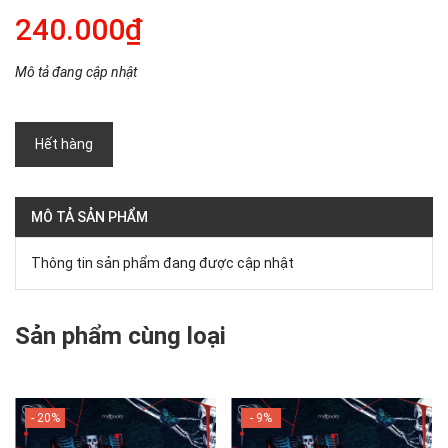
240.000₫
Mô tả đang cập nhật
Hết hàng
MÔ TẢ SẢN PHẨM
Thông tin sản phẩm đang được cập nhật
Sản phẩm cùng loại
- 20%
- 9%