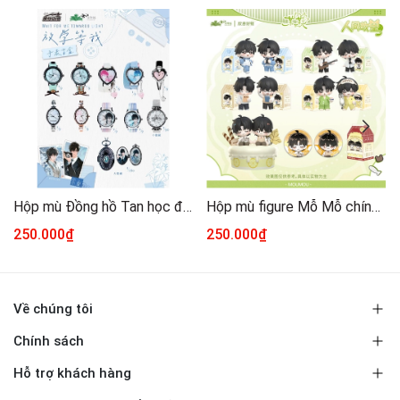
Hộp mù Đồng hồ Tan học đợi tôi chính hãng Mẫu 1
Hộp mù figure Mỗ Mỗ chính hãng Mẫu 1
250.000₫
250.000₫
Về chúng tôi
Chính sách
Hỗ trợ khách hàng