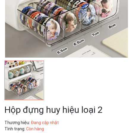
Hộp đựng huy hiệu loại 2
Thương hiệu:
Đang cập nhật
Tình trạng:
Còn hàng