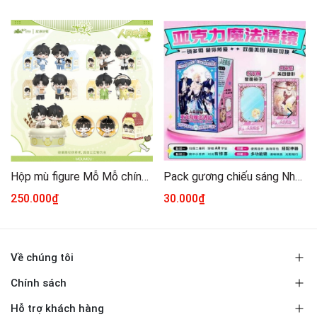
Hộp mù figure Mỗ Mỗ chính hãng Mẫu 1
Pack gương chiếu sáng Nhân ngư rơi xuống
250.000₫
30.000₫
Về chúng tôi
Chính sách
Hỗ trợ khách hàng