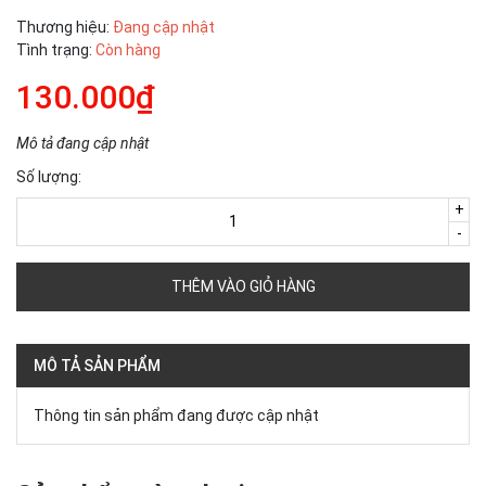
Thương hiệu:
Đang cập nhật
Tình trạng:
Còn hàng
130.000₫
Mô tả đang cập nhật
Số lượng:
+
-
THÊM VÀO GIỎ HÀNG
MÔ TẢ SẢN PHẨM
Thông tin sản phẩm đang được cập nhật