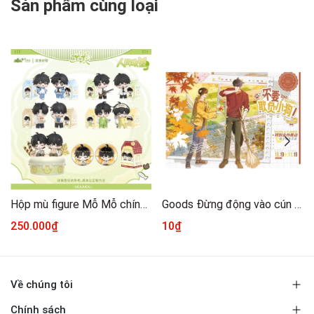
Sản phẩm cùng loại
Hộp mù figure Mỗ Mỗ chính hãng Mẫu 1
Goods Đừng động vào cún con chính hãng Mẫu 1 [Tổng hợp]
250.000₫
10₫
Về chúng tôi
Chính sách