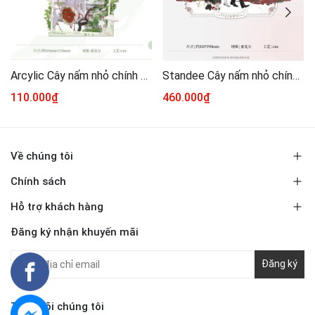
Arcylic Cây nấm nhỏ chính hãng mẫu 5
Standee Cây nấm nhỏ chính hãng 32
110.000₫
460.000₫
Về chúng tôi
Chính sách
Hỗ trợ khách hàng
Đăng ký nhận khuyến mãi
Đăng ký
Theo dõi chúng tôi