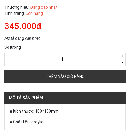
Thương hiệu:
Đang cập nhật
Tình trạng:
Còn hàng
345.000₫
Mô tả đang cập nhật
Số lượng:
+
-
THÊM VÀO GIỎ HÀNG
MÔ TẢ SẢN PHẨM
🔥Kích thước: 100*150mm
🔥Chất liệu: arcylic