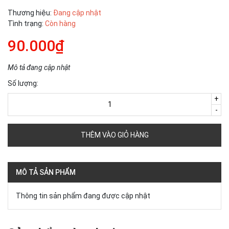
Thương hiệu:
Đang cập nhật
Tình trạng:
Còn hàng
90.000₫
Mô tả đang cập nhật
Số lượng:
+
-
THÊM VÀO GIỎ HÀNG
MÔ TẢ SẢN PHẨM
Thông tin sản phẩm đang được cập nhật