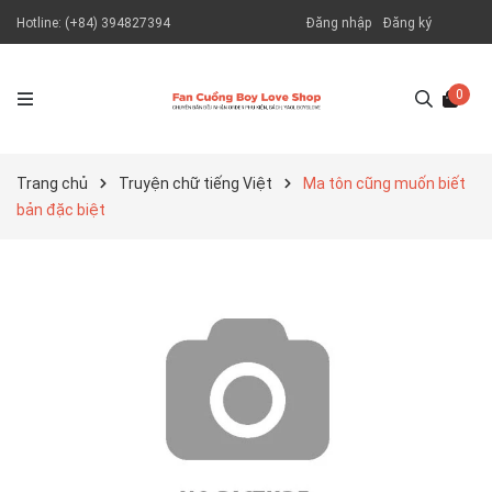
Hotline:
(+84) 394827394
Đăng nhập
Đăng ký
0
Trang chủ
Truyện chữ tiếng Việt
Ma tôn cũng muốn biết
bản đặc biệt