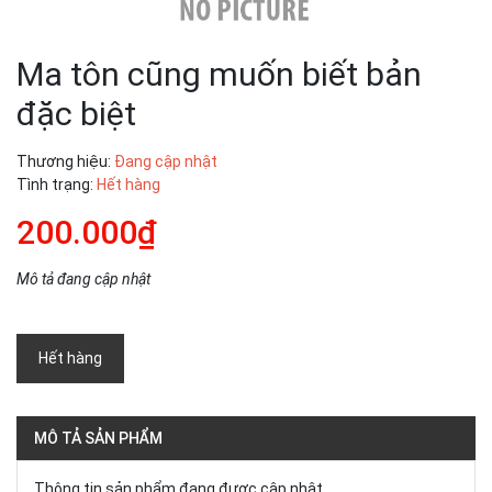
Ma tôn cũng muốn biết bản
đặc biệt
Thương hiệu:
Đang cập nhật
Tình trạng:
Hết hàng
200.000₫
Mô tả đang cập nhật
Hết hàng
MÔ TẢ SẢN PHẨM
Thông tin sản phẩm đang được cập nhật