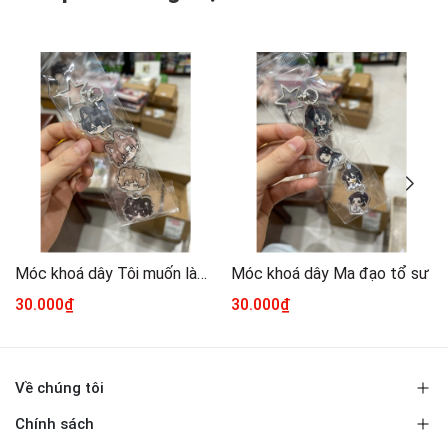
Móc khoá dây Tôi muốn làm một kẻ đại xấu xa
Móc khoá dây Ma đạo tổ sư
30.000₫
30.000₫
Về chúng tôi
Chính sách