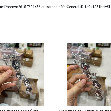
.html?spm=a2615.7691456.autotrace-offerGeneral.40.1e041851bdivS