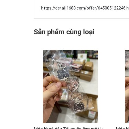
https://detail.1688.com/offer/645005122246
Sản phẩm cùng loại