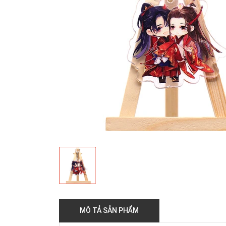
MÔ TẢ SẢN PHẨM