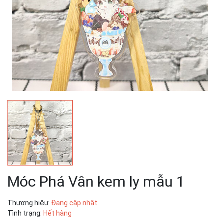
Móc Phá Vân kem ly mẫu 1
Thương hiệu:
Đang cập nhật
Tình trạng:
Hết hàng