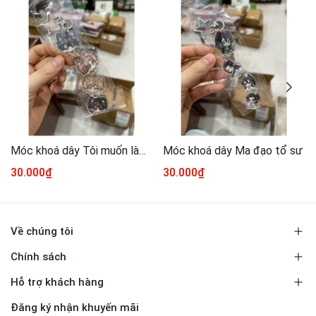
Móc khoá dây Tôi muốn làm một kẻ đại xấu xa
Móc khoá dây Ma đạo tổ sư
30.000₫
30.000₫
Về chúng tôi
Chính sách
Hỗ trợ khách hàng
Đăng ký nhận khuyến mãi