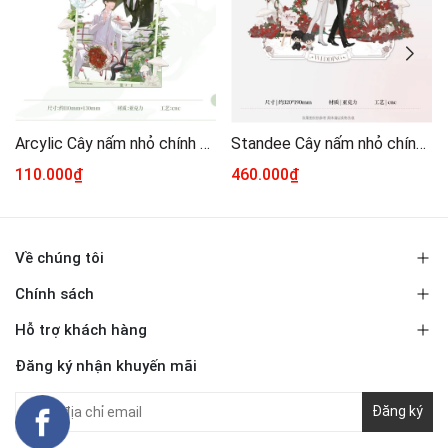
Arcylic Cây nấm nhỏ chính hãng mẫu 5
Standee Cây nấm nhỏ chính hãng 32
110.000₫
460.000₫
Về chúng tôi
Chính sách
Hỗ trợ khách hàng
Đăng ký nhận khuyến mãi
Đăng ký