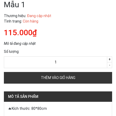
Mẫu 1
Thương hiệu:
Đang cập nhật
Tình trạng:
Còn hàng
115.000₫
Mô tả đang cập nhật
Số lượng:
+
-
THÊM VÀO GIỎ HÀNG
MÔ TẢ SẢN PHẨM
🔥Kích thước: 80*80cm