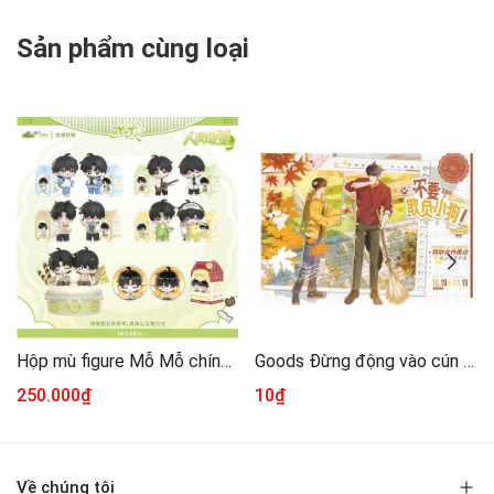
Sản phẩm cùng loại
Hộp mù figure Mỗ Mỗ chính hãng Mẫu 1
Goods Đừng động vào cún con chính hãng Mẫu 1 [Tổng hợp]
250.000₫
10₫
Về chúng tôi