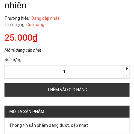
nhiên
Thương hiệu:
Đang cập nhật
Tình trạng:
Còn hàng
25.000₫
Mô tả đang cập nhật
Số lượng:
+
-
THÊM VÀO GIỎ HÀNG
MÔ TẢ SẢN PHẨM
Thông tin sản phẩm đang được cập nhật