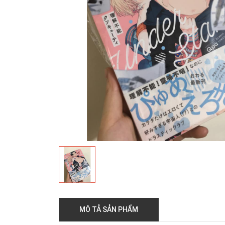
MÔ TẢ SẢN PHẨM