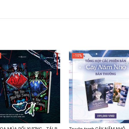
- 10%