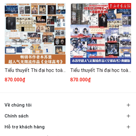
Tiểu thuyết Thi đại học toàn cầu 1+2+3 - VER 17 [BẢN TRUNG]
Tiểu thuyết Thi đại học toàn cầu 1+2+3 - VER 16 [BẢN TRUNG]
870.000₫
870.000₫
Về chúng tôi
Chính sách
Hỗ trợ khách hàng