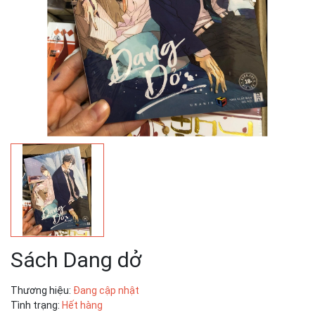
Sách Dang dở
Thương hiệu:
Đang cập nhật
Tình trạng:
Hết hàng