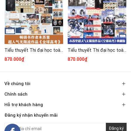
Tiểu thuyết Thi đại học toàn cầu 1+2+3 - VER 17 [BẢN TRUNG]
Tiểu thuyết Thi đại học toàn cầu 1+2+3 - VER 16 [BẢN TRUNG]
870.000₫
870.000₫
Về chúng tôi
Chính sách
Hỗ trợ khách hàng
Đăng ký nhận khuyến mãi
Đăng ký