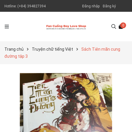
Hotline:
(+84) 394827394
Đăng nhập
Đăng ký
0
Trang chủ
Truyện chữ tiếng Việt
Sách Tiên mãn cung
đường tập 3