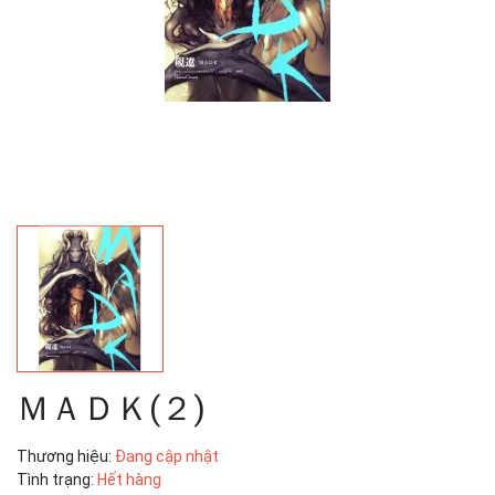
ＭＡＤＫ(２)
Thương hiệu:
Đang cập nhật
Tình trạng:
Hết hàng