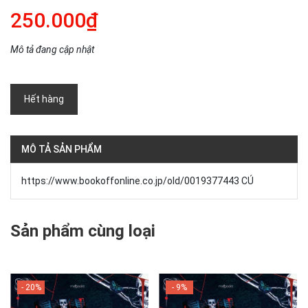
250.000₫
Mô tả đang cập nhật
Hết hàng
MÔ TẢ SẢN PHẨM
https://www.bookoffonline.co.jp/old/0019377443 CÚ
Sản phẩm cùng loại
- 20%
- 9%