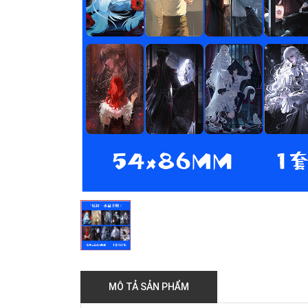
MÔ TẢ SẢN PHẨM