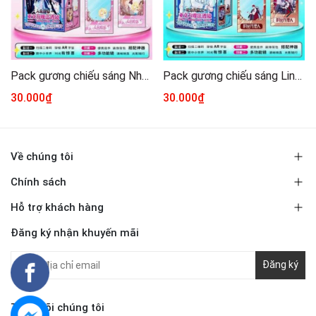
Pack gương chiếu sáng Nhân ngư rơi xuống
Pack gương chiếu sáng Link click
30.000₫
30.000₫
Về chúng tôi
Chính sách
Hỗ trợ khách hàng
Đăng ký nhận khuyến mãi
Đăng ký
Theo dõi chúng tôi