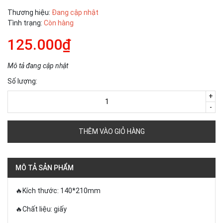
Thương hiệu:
Đang cập nhật
Tình trạng:
Còn hàng
125.000₫
Mô tả đang cập nhật
Số lượng:
+
-
THÊM VÀO GIỎ HÀNG
MÔ TẢ SẢN PHẨM
🔥Kích thước: 140*210mm
🔥Chất liệu: giấy