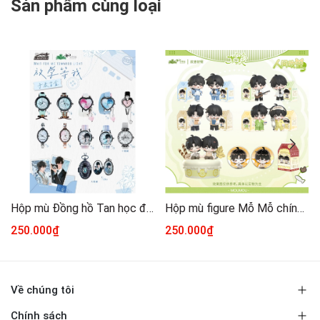
Sản phẩm cùng loại
Hộp mù Đồng hồ Tan học đợi tôi chính hãng Mẫu 1
Hộp mù figure Mỗ Mỗ chính hãng Mẫu 1
250.000₫
250.000₫
Về chúng tôi
Chính sách