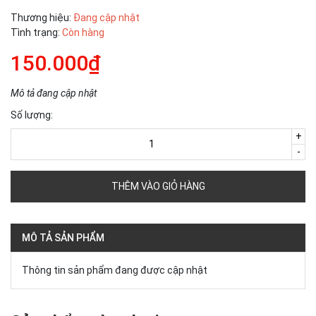
Thương hiệu:
Đang cập nhật
Tình trạng:
Còn hàng
150.000₫
Mô tả đang cập nhật
Số lượng:
+
-
THÊM VÀO GIỎ HÀNG
MÔ TẢ SẢN PHẨM
Thông tin sản phẩm đang được cập nhật