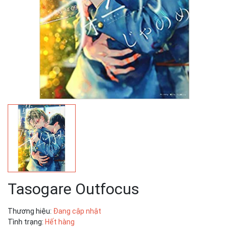
Tasogare Outfocus
Thương hiệu:
Đang cập nhật
Tình trạng:
Hết hàng