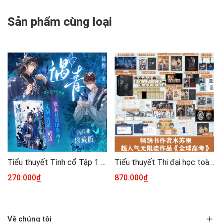
Sản phẩm cùng loại
Tiểu thuyết Tình cổ Tập 1 [ĐẶC BIỆT - IN VIỀN MÀU]
Tiểu thuyết Thi đại học toàn cầu 1+2+3 - VER 17 [BẢN TRUNG]
270.000₫
870.000₫
Về chúng tôi