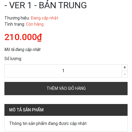
- VER 1 - BẢN TRUNG
Thương hiệu:
Đang cập nhật
Tình trạng:
Còn hàng
210.000₫
Mô tả đang cập nhật
Số lượng:
+
-
THÊM VÀO GIỎ HÀNG
MÔ TẢ SẢN PHẨM
Thông tin sản phẩm đang được cập nhật