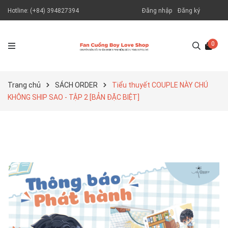
Hotline:
(+84) 394827394
Đăng nhập
Đăng ký
0
Trang chủ
SÁCH ORDER
Tiểu thuyết COUPLE NÀY CHÚ
KHÔNG SHIP SAO - TẬP 2 [BẢN ĐẶC BIỆT]