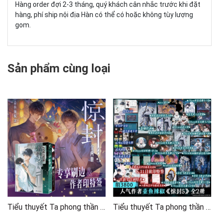
Hàng order đợi 2-3 tháng, quý khách cân nhắc trước khi đặt
hàng, phí ship nội địa Hàn có thể có hoặc không tùy lượng
gom.
Sản phẩm cùng loại
Tiểu thuyết Ta phong thần trong trò chơi kinh dị Tập 5 [ĐẶC BIỆT VIỀN MÀU]
Tiểu thuyết Ta phong thần trong trò chơi kinh dị Tập 5 - VER 17- BẢN TRUNG