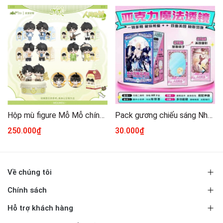
Hộp mù figure Mỗ Mỗ chính hãng Mẫu 1
Pack gương chiếu sáng Nhân ngư rơi xuống
250.000₫
30.000₫
Về chúng tôi
Chính sách
Hỗ trợ khách hàng