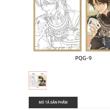
MÔ TẢ SẢN PHẨM