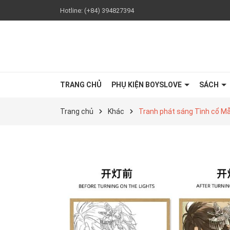
Hotline:
(+84) 394827394
TRANG CHỦ
PHỤ KIỆN BOYSLOVE
SÁCH
Trang chủ
Khác
Tranh phát sáng Tình cổ M