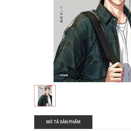
MÔ TẢ SẢN PHẨM