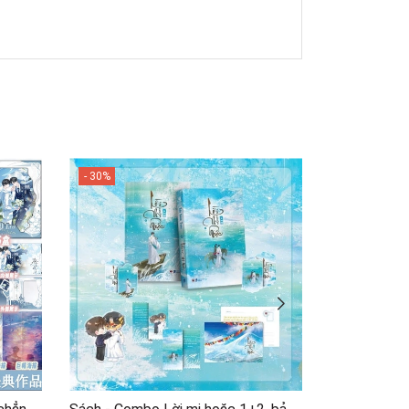
- 30%