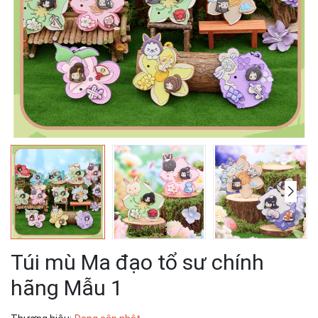
Túi mù Ma đạo tổ sư chính
hãng Mẫu 1