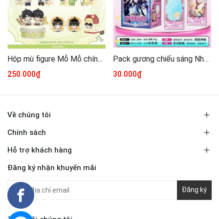
Hộp mù figure Mỗ Mỗ chính hãng Mẫu 1
Pack gương chiếu sáng Nhân ngư rơi xuống
250.000₫
30.000₫
Về chúng tôi
Chính sách
Hỗ trợ khách hàng
Đăng ký nhận khuyến mãi
Đăng ký