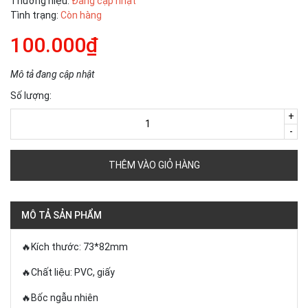
Thương hiệu:
Đang cập nhật
Tình trạng:
Còn hàng
100.000₫
Mô tả đang cập nhật
Số lượng:
+
-
THÊM VÀO GIỎ HÀNG
MÔ TẢ SẢN PHẨM
🔥Kích thước: 73*82mm
🔥Chất liệu: PVC, giấy
🔥Bốc ngẫu nhiên