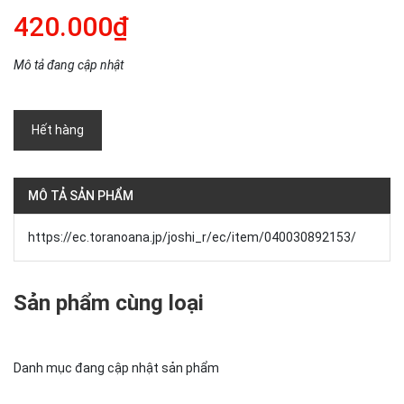
420.000₫
Mô tả đang cập nhật
Hết hàng
MÔ TẢ SẢN PHẨM
https://ec.toranoana.jp/joshi_r/ec/item/040030892153/
Sản phẩm cùng loại
Danh mục đang cập nhật sản phẩm