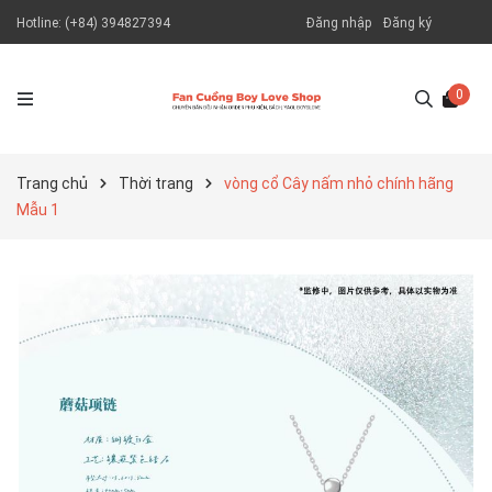
Hotline:
(+84) 394827394
Đăng nhập
Đăng ký
0
Trang chủ
Thời trang
vòng cổ Cây nấm nhỏ chính hãng
Mẫu 1