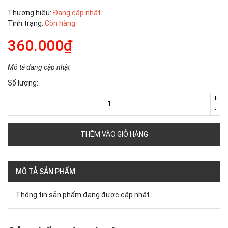
Thương hiệu:
Đang cập nhật
Tình trạng:
Còn hàng
360.000₫
Mô tả đang cập nhật
Số lượng:
+
-
THÊM VÀO GIỎ HÀNG
MÔ TẢ SẢN PHẨM
Thông tin sản phẩm đang được cập nhật