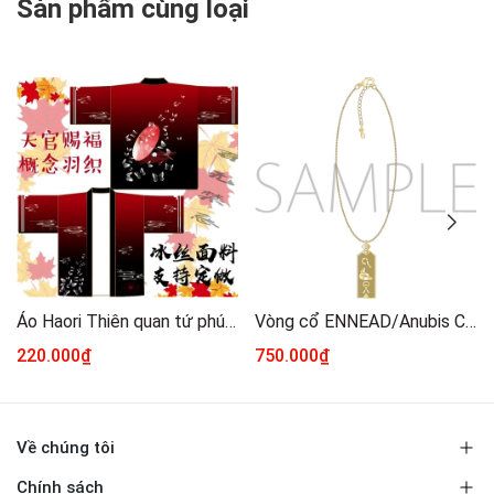
Sản phẩm cùng loại
Áo Haori Thiên quan tứ phúc Mẫu 3
Vòng cổ ENNEAD/Anubis Chính hãng
220.000₫
750.000₫
Về chúng tôi
Chính sách