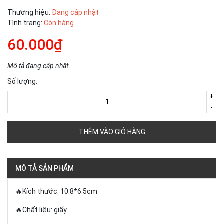
Thương hiệu:
Đang cập nhật
Tình trạng:
Còn hàng
60.000₫
Mô tả đang cập nhật
Số lượng:
+
-
THÊM VÀO GIỎ HÀNG
MÔ TẢ SẢN PHẨM
🔥Kích thước: 10.8*6.5cm
🔥Chất liệu: giấy