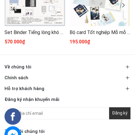
Set Binder Tiếng lòng khó giấu chính hãng
Bộ card Tốt nghiệp Mỗ mỗ chính hãng
570.000₫
195.000₫
Về chúng tôi
Chính sách
Hỗ trợ khách hàng
Đăng ký nhận khuyến mãi
Đăng ký
Theo dõi chúng tôi